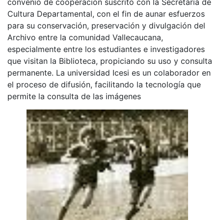
convenio de cooperación suscrito con la Secretaría de
Cultura Departamental, con el fin de aunar esfuerzos
para su conservación, preservación y divulgación del
Archivo entre la comunidad Vallecaucana,
especialmente entre los estudiantes e investigadores
que visitan la Biblioteca, propiciando su uso y consulta
permanente. La universidad Icesi es un colaborador en
el proceso de difusión, facilitando la tecnología que
permite la consulta de las imágenes