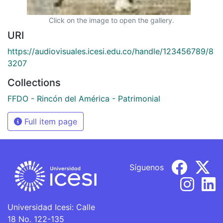
Click on the image to open the gallery.
URI
https://audiovisuales.icesi.edu.co/handle/123456789/8
3207
Collections
FFDO - Rincón del América - Patrimonial
Full item page
Síguenos
Universidad Icesi: Calle
18 No. 122-135