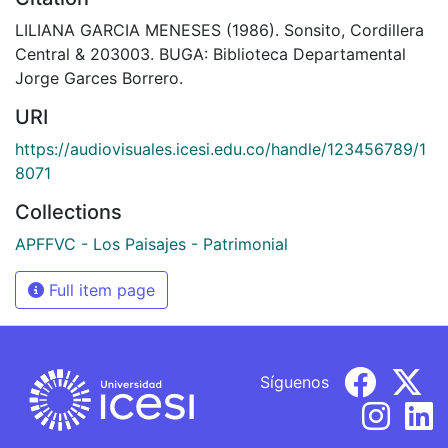
LILIANA GARCIA MENESES (1986). Sonsito, Cordillera
Central & 203003. BUGA: Biblioteca Departamental
Jorge Garces Borrero.
URI
https://audiovisuales.icesi.edu.co/handle/123456789/1
8071
Collections
APFFVC - Los Paisajes - Patrimonial
Full item page
Síguenos