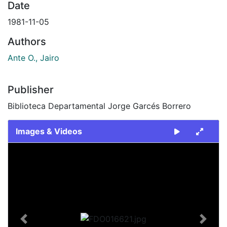
Date
1981-11-05
Authors
Ante O., Jairo
Publisher
Biblioteca Departamental Jorge Garcés Borrero
Images & Videos
Slide 1 of 2
Previous
Next