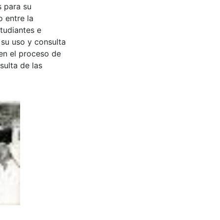
s para su
 entre la
tudiantes e
 su uso y consulta
en el proceso de
sulta de las