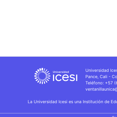
Universidad Ice
Pance, Cali - C
Teléfono: +57 
ventanillaunica
La Universidad Icesi es una Institución de Ed