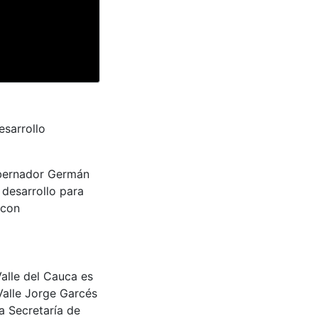
esarrollo
gobernador Germán
 desarrollo para
 con
Valle del Cauca es
Valle Jorge Garcés
a Secretaría de