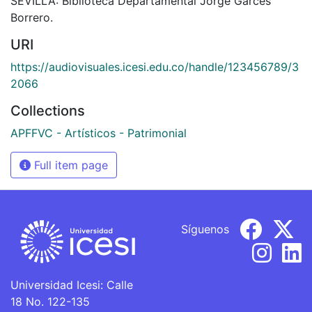
SEVILLA: Biblioteca Departamental Jorge Garces
Borrero.
URI
https://audiovisuales.icesi.edu.co/handle/123456789/3
2066
Collections
APFFVC - Artísticos - Patrimonial
Full item page
Síguenos
Universidad Icesi: Calle
18 No. 122-135