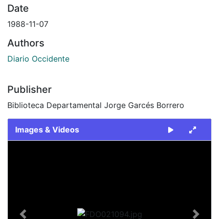
Date
1988-11-07
Authors
Diario Occidente
Publisher
Biblioteca Departamental Jorge Garcés Borrero
Images & Videos
Slide 1 of 2