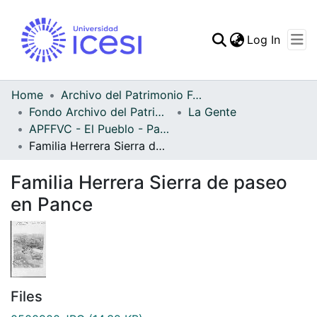
(curren
Log In
Communities & Collec
All of DSpace
Home
Archivo del Patrimonio Fotográfico y Fílmico del Valle del Cauca
Fondo Archivo del Patrimonio Fotográfico y Fílmico del Valle del Cauca
La Gente
Statistics
APFFVC - El Pueblo - Patrimonial
Familia Herrera Sierra de paseo en Pance
Familia Herrera Sierra de paseo
en Pance
Files