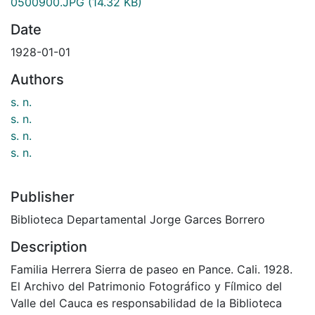
0500900.JPG
(14.32 KB)
Date
1928-01-01
Authors
s. n.
s. n.
s. n.
s. n.
Publisher
Biblioteca Departamental Jorge Garces Borrero
Description
Familia Herrera Sierra de paseo en Pance. Cali. 1928.
El Archivo del Patrimonio Fotográfico y Fílmico del
Valle del Cauca es responsabilidad de la Biblioteca