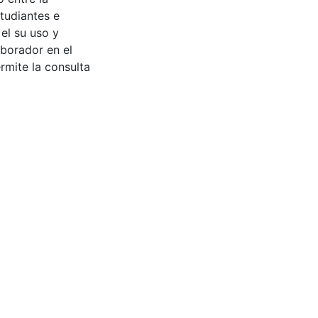
tudiantes e
 el su uso y
aborador en el
rmite la consulta