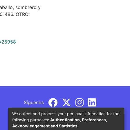
 caballo, sombrero y
 501486. OTRO:
9/25958
Síguenos
We collect and process your personal information for the
following purposes:
Authentication, Preferences,
Acknowledgement and Statistics
.