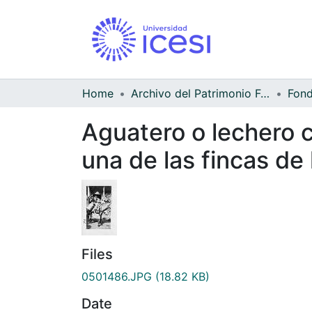
Home
Archivo del Patrimonio Fotográfico y Fílmico del Valle del Cauca
Aguatero o lechero c
una de las fincas de 
Files
0501486.JPG
(18.82 KB)
Date