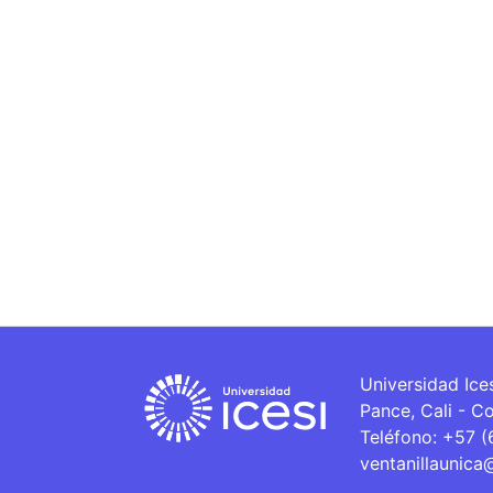
Universidad Ice
Pance, Cali - C
Teléfono: +57 
ventanillaunica