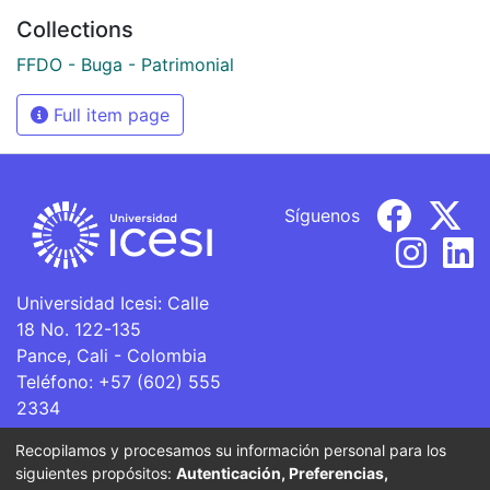
Collections
FFDO - Buga - Patrimonial
Full item page
Síguenos
Universidad Icesi: Calle
18 No. 122-135
Pance, Cali - Colombia
Teléfono: +57 (602) 555
2334
ventanillaunica@icesi.edu.co
Recopilamos y procesamos su información personal para los
siguientes propósitos:
Autenticación, Preferencias,
La Universidad Icesi es una Institución de Educación