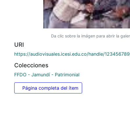
Da clic sobre la imágen para abrir la galer
URI
https://audiovisuales.icesi.edu.co/handle/12345678
Colecciones
FFDO - Jamundí - Patrimonial
Página completa del ítem