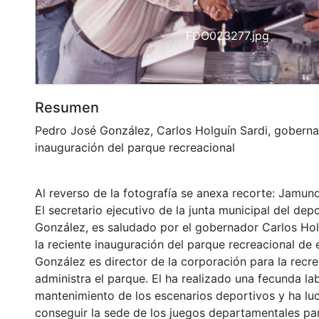
Previous
FDO023277.jpg
Resumen
Pedro José González, Carlos Holguín Sardi, goberna
inauguración del parque recreacional
Al reverso de la fotografía se anexa recorte: Jamund
El secretario ejecutivo de la junta municipal del dep
González, es saludado por el gobernador Carlos Hol
la reciente inauguración del parque recreacional de 
González es director de la corporación para la recr
administra el parque. El ha realizado una fecunda la