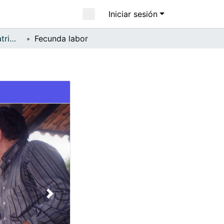
Iniciar sesión
FFDO - Jamundí - Patrimonial
Fecunda labor