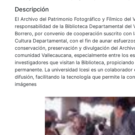
mantenimiento de los escenarios deportivos y ha lu
conseguir la sede de los juegos departamentales pa
Descripción
El Archivo del Patrimonio Fotográfico y Fílmico del 
responsabilidad de la Biblioteca Departamental del 
Borrero, por convenio de cooperación suscrito con l
Cultura Departamental, con el fin de aunar esfuerzo
conservación, preservación y divulgación del Archivo
comunidad Vallecaucana, especialmente entre los es
investigadores que visitan la Biblioteca, propiciando
permanente. La universidad Icesi es un colaborador 
difusión, facilitando la tecnología que permite la con
imágenes