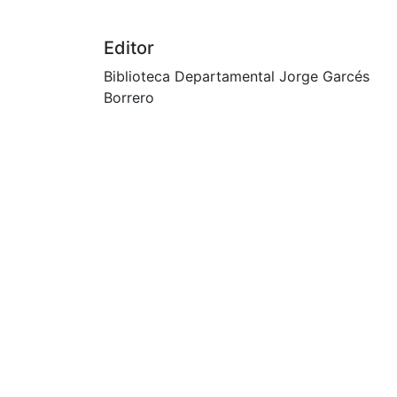
Autores
Diario Occidente
Editor
Biblioteca Departamental Jorge Garcés
Borrero