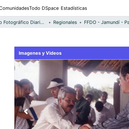
Comunidades
Todo DSpace
Estadísticas
Fondo Fotográfico Diario Occidente
Regionales
Imagenes y Videos
Slide 1 of 2