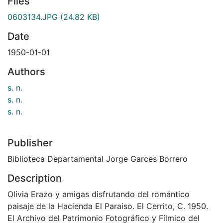
Files
0603134.JPG
(24.82 KB)
Date
1950-01-01
Authors
s. n.
s. n.
s. n.
Publisher
Biblioteca Departamental Jorge Garces Borrero
Description
Olivia Erazo y amigas disfrutando del romántico
paisaje de la Hacienda El Paraiso. El Cerrito, C. 1950.
El Archivo del Patrimonio Fotográfico y Fílmico del