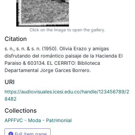
Click on the image to open the gallery.
Citation
s. n., s. n. & s. n. (1950). Olivia Erazo y amigas
disfrutando del romántico paisaje de la Hacienda El
Paraiso & 603134. EL CERRITO: Biblioteca
Departamental Jorge Garces Borrero.
URI
https://audiovisuales.icesi.edu.co/handle/123456789/2
8482
Collections
APFFVC - Moda - Patrimonial
Full item page