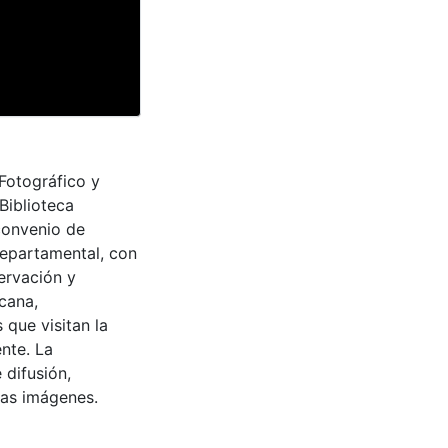
 Fotográfico y
Biblioteca
convenio de
Departamental, con
ervación y
cana,
 que visitan la
nte. La
 difusión,
 las imágenes.