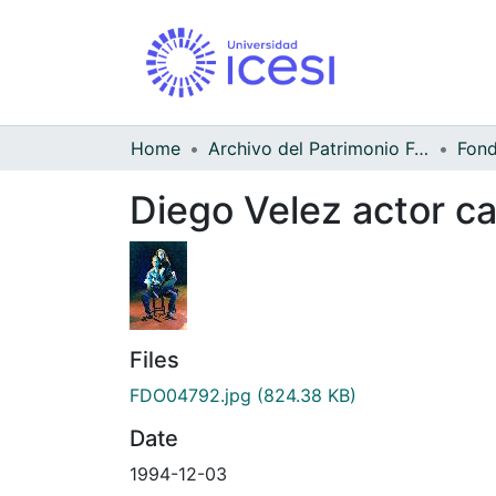
Home
Archivo del Patrimonio Fotográfico y Fílmico del Valle del Cauca
Diego Velez actor c
Files
FDO04792.jpg
(824.38 KB)
Date
1994-12-03