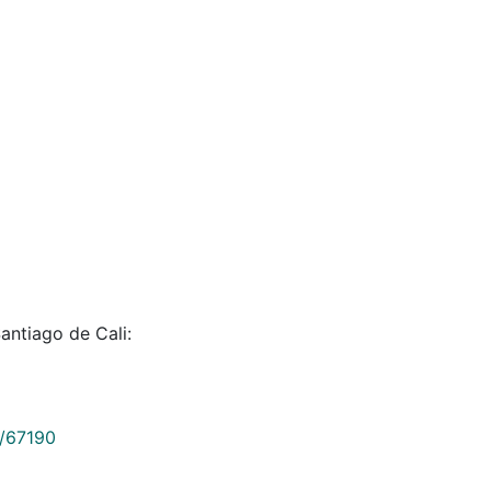
antiago de Cali:
9/67190