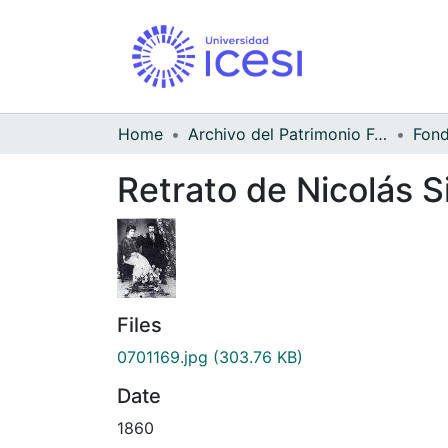
Home
Archivo del Patrimonio Fotográfico y Fílmico del Valle del Cauca
Retrato de Nicolás Si
Files
0701169.jpg
(303.76 KB)
Date
1860