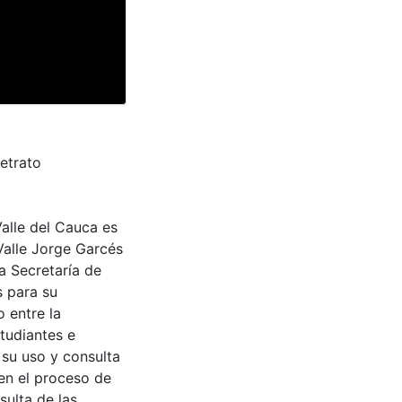
retrato
Valle del Cauca es
Valle Jorge Garcés
a Secretaría de
s para su
 entre la
tudiantes e
 su uso y consulta
en el proceso de
sulta de las