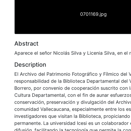
0701169.jpg
Abstract
Aparece el señor Nicolás Silva y Licenia Silva, en el 
Description
El Archivo del Patrimonio Fotográfico y Fílmico del 
responsabilidad de la Biblioteca Departamental del 
Borrero, por convenio de cooperación suscrito con l
Cultura Departamental, con el fin de aunar esfuerzo
conservación, preservación y divulgación del Archivo
comunidad Vallecaucana, especialmente entre los es
investigadores que visitan la Biblioteca, propiciando
permanente. La universidad Icesi es un colaborador 
difusión, facilitando la tecnología que permite la con