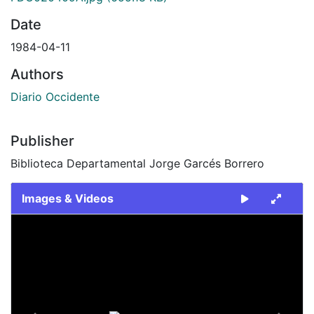
Date
1984-04-11
Authors
Diario Occidente
Publisher
Biblioteca Departamental Jorge Garcés Borrero
Images & Videos
Slide 1 of 2