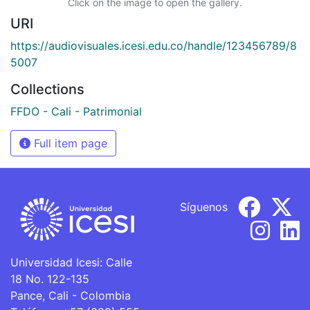
Click on the image to open the gallery.
URI
https://audiovisuales.icesi.edu.co/handle/123456789/8
5007
Collections
FFDO - Cali - Patrimonial
Full item page
Síguenos
Universidad Icesi: Calle
18 No. 122-135
Pance, Cali - Colombia