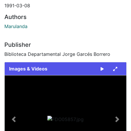
1991-03-08
Authors
Marulanda
Publisher
Biblioteca Departamental Jorge Garcés Borrero
Images & Videos
Slide 1 of 1
Previous
Next