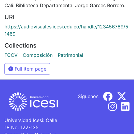
Cali: Biblioteca Departamental Jorge Garces Borrero.
URI
https://audiovisuales.icesi.edu.co/handle/123456789/5
1469
Collections
FCCV - Composición - Patrimonial
Full item page
Síguenos
Universidad Icesi: Calle
18 No. 122-135