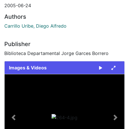
2005-06-24
Authors
Carrillo Uribe, Diego Alfredo
Publisher
Biblioteca Departamental Jorge Garces Borrero
Images & Videos
Slide 1 of 1
Previous
Next