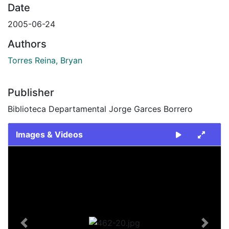
Date
2005-06-24
Authors
Torres Reina, Bryan
Publisher
Biblioteca Departamental Jorge Garces Borrero
Images & Videos
Slide 1 of 1
Previous
Next