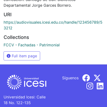
Departamental Jorge Garces Borrero.
URI
https://audiovisuales.icesi.edu.co/handle/123456789/5
3212
Collections
FCCV - Fachadas - Patrimonial
Full item page
Síguenos
Universidad Icesi: Calle
18 No. 122-135