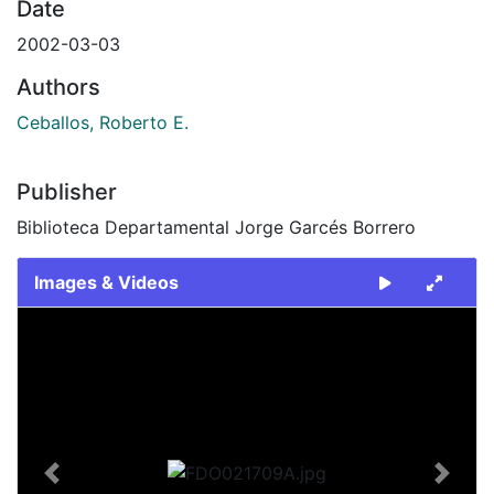
Date
2002-03-03
Authors
Ceballos, Roberto E.
Publisher
Biblioteca Departamental Jorge Garcés Borrero
Images & Videos
Slide 1 of 2
Previous
Next