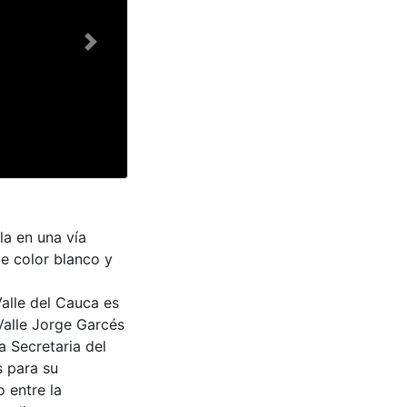
Next
a en una vía
e color blanco y
Valle del Cauca es
Valle Jorge Garcés
a Secretaria del
s para su
 entre la