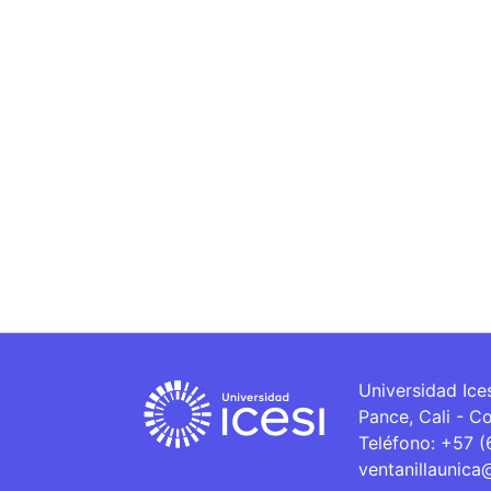
Universidad Ice
Pance, Cali - C
Teléfono: +57 
ventanillaunica