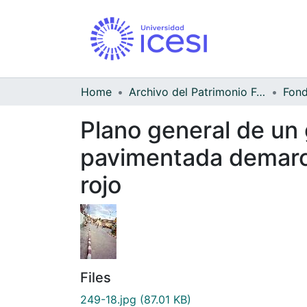
Home
Archivo del Patrimonio Fotográfico y Fílmico del Valle del Cauca
Fond
Plano general de un
pavimentada demarca
rojo
Files
249-18.jpg
(87.01 KB)