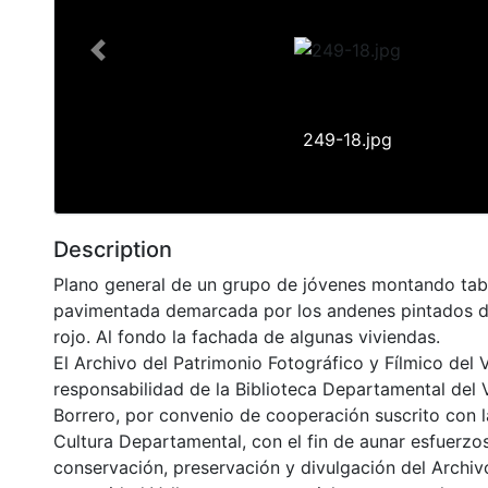
Previous
249-18.jpg
Description
Plano general de un grupo de jóvenes montando tabl
pavimentada demarcada por los andenes pintados d
rojo. Al fondo la fachada de algunas viviendas.
El Archivo del Patrimonio Fotográfico y Fílmico del 
responsabilidad de la Biblioteca Departamental del 
Borrero, por convenio de cooperación suscrito con l
Cultura Departamental, con el fin de aunar esfuerzo
conservación, preservación y divulgación del Archivo