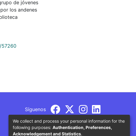
 grupo de jóvenes
por los andenes
blioteca
9/57260
Síguenos
We collect and process your personal information for the
following purposes:
Authentication, Preferences,
Acknowledgement and Statistics
.