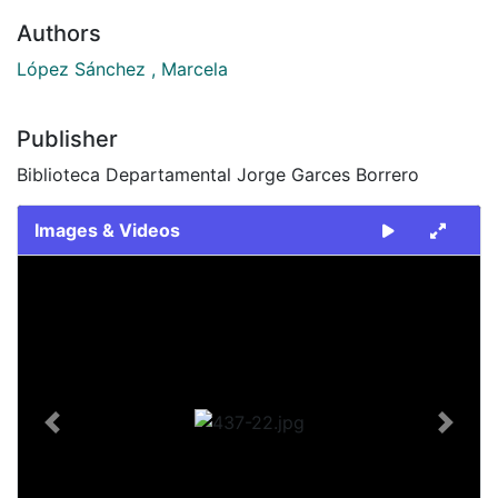
Authors
López Sánchez , Marcela
Publisher
Biblioteca Departamental Jorge Garces Borrero
Images & Videos
Slide 1 of 1
Previous
Next