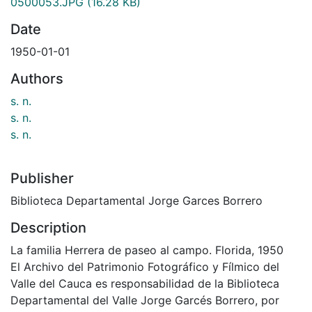
0500053.JPG
(16.28 KB)
Date
1950-01-01
Authors
s. n.
s. n.
s. n.
Publisher
Biblioteca Departamental Jorge Garces Borrero
Description
La familia Herrera de paseo al campo. Florida, 1950
El Archivo del Patrimonio Fotográfico y Fílmico del
Valle del Cauca es responsabilidad de la Biblioteca
Departamental del Valle Jorge Garcés Borrero, por