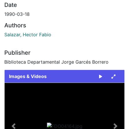
Date
1990-03-18
Authors
Salazar, Hector Fabio
Publisher
Biblioteca Departamental Jorge Garcés Borrero
Images & Videos
Slide 1 of 1