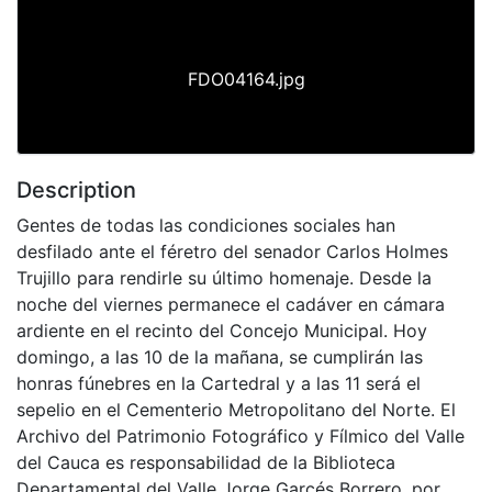
Previous
Next
FDO04164.jpg
Description
Gentes de todas las condiciones sociales han
desfilado ante el féretro del senador Carlos Holmes
Trujillo para rendirle su último homenaje. Desde la
noche del viernes permanece el cadáver en cámara
ardiente en el recinto del Concejo Municipal. Hoy
domingo, a las 10 de la mañana, se cumplirán las
honras fúnebres en la Cartedral y a las 11 será el
sepelio en el Cementerio Metropolitano del Norte. El
Archivo del Patrimonio Fotográfico y Fílmico del Valle
del Cauca es responsabilidad de la Biblioteca
Departamental del Valle Jorge Garcés Borrero, por