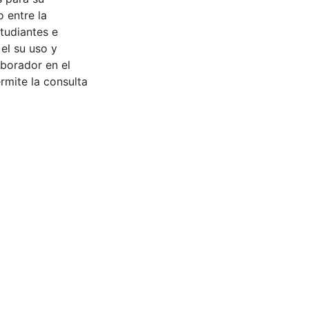
 entre la
tudiantes e
 el su uso y
aborador en el
rmite la consulta