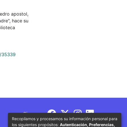
 Pedro apostol,
adre", hace su
lioteca
9/35339
Síguenos
Recopilamos y procesamos su información personal para
los siguientes propósitos:
Autenticación, Preferencias,