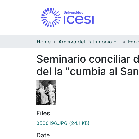
Home
Archivo del Patrimonio Fotográfico y Fílmico del Valle del Cauca
Seminario conciliar 
del la "cumbia al Sa
Files
0500196.JPG
(24.1 KB)
Date