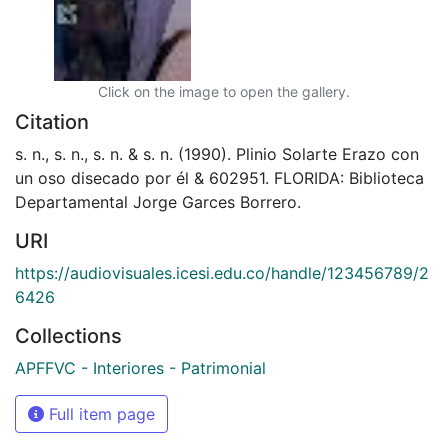
Click on the image to open the gallery.
Citation
s. n., s. n., s. n. & s. n. (1990). Plinio Solarte Erazo con
un oso disecado por él & 602951. FLORIDA: Biblioteca
Departamental Jorge Garces Borrero.
URI
https://audiovisuales.icesi.edu.co/handle/123456789/2
6426
Collections
APFFVC - Interiores - Patrimonial
Full item page