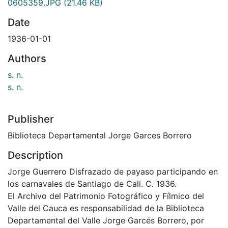
0605359.JPG
(21.46 KB)
Date
1936-01-01
Authors
s. n.
s. n.
Publisher
Biblioteca Departamental Jorge Garces Borrero
Description
Jorge Guerrero Disfrazado de payaso participando en
los carnavales de Santiago de Cali. C. 1936.
El Archivo del Patrimonio Fotográfico y Fílmico del
Valle del Cauca es responsabilidad de la Biblioteca
Departamental del Valle Jorge Garcés Borrero, por