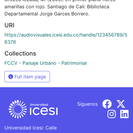
amarillas con rojo. Santiago de Cali: Biblioteca
Departamental Jorge Garces Borrero.
URI
https://audiovisuales.icesi.edu.co/handle/123456789/5
6376
Collections
FCCV - Paisaje Urbano - Patrimonial
Full item page
Síguenos
Universidad Icesi: Calle