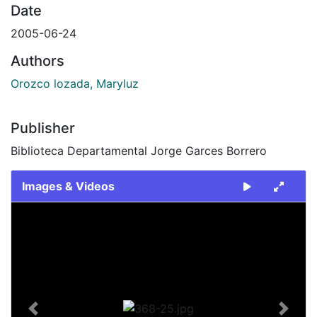
Date
2005-06-24
Authors
Orozco lozada, Maryluz
Publisher
Biblioteca Departamental Jorge Garces Borrero
Images & Videos
Slide 1 of 1
Previous
Next