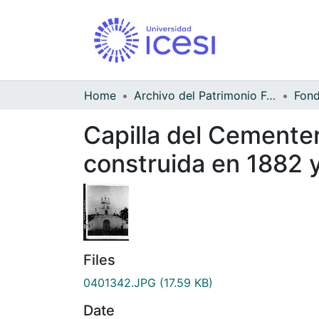
Home
Archivo del Patrimonio Fotográfico y Fílmico del Valle del Cauca
Capilla del Cementer
construida en 1882 y
Files
0401342.JPG
(17.59 KB)
Date