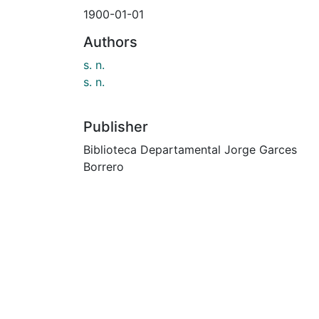
1900-01-01
Authors
s. n.
s. n.
Publisher
Biblioteca Departamental Jorge Garces
Borrero