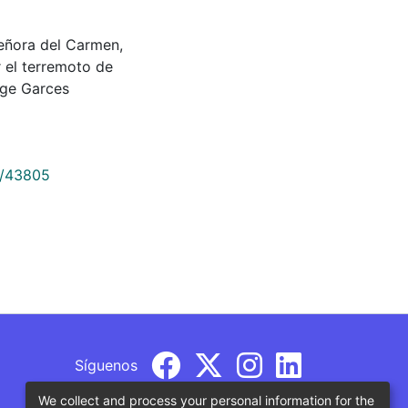
Señora del Carmen,
r el terremoto de
rge Garces
9/43805
Síguenos
We collect and process your personal information for the