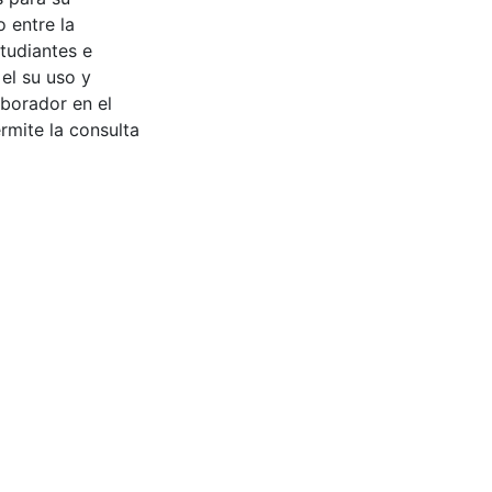
 entre la
tudiantes e
 el su uso y
aborador en el
rmite la consulta