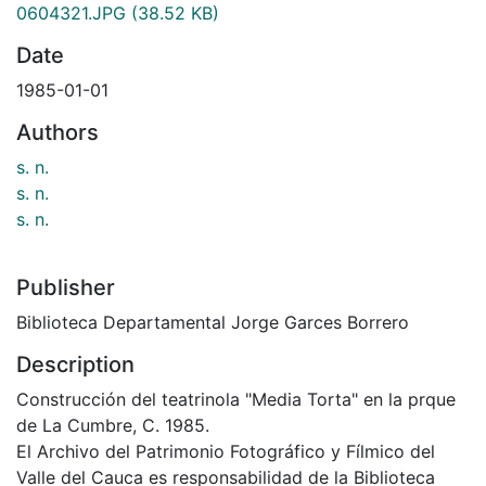
0604321.JPG
(38.52 KB)
Date
1985-01-01
Authors
s. n.
s. n.
s. n.
Publisher
Biblioteca Departamental Jorge Garces Borrero
Description
Construcción del teatrinola "Media Torta" en la prque
de La Cumbre, C. 1985.
El Archivo del Patrimonio Fotográfico y Fílmico del
Valle del Cauca es responsabilidad de la Biblioteca