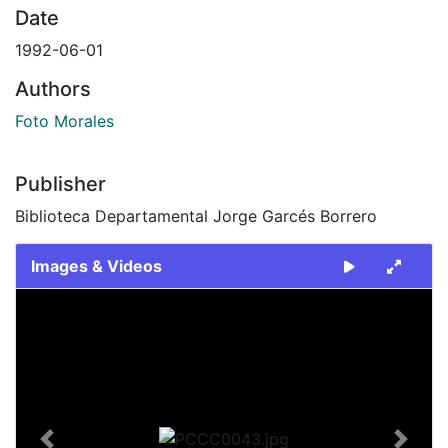
Date
1992-06-01
Authors
Foto Morales
Publisher
Biblioteca Departamental Jorge Garcés Borrero
Images & Videos
Slide 1 of 1