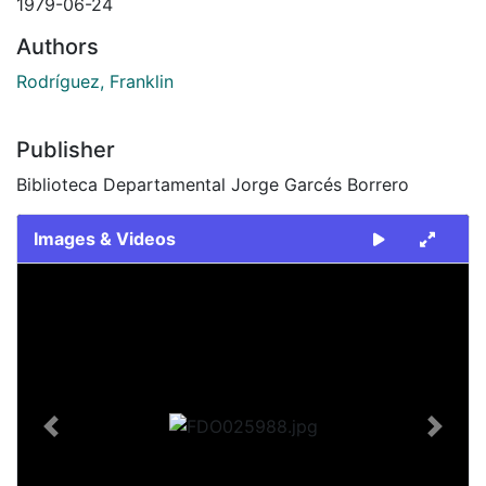
1979-06-24
Authors
Rodríguez, Franklin
Publisher
Biblioteca Departamental Jorge Garcés Borrero
Images & Videos
Slide 1 of 2
Previous
Next