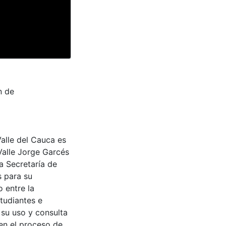
n de
Valle del Cauca es
Valle Jorge Garcés
a Secretaría de
s para su
 entre la
tudiantes e
 su uso y consulta
en el proceso de