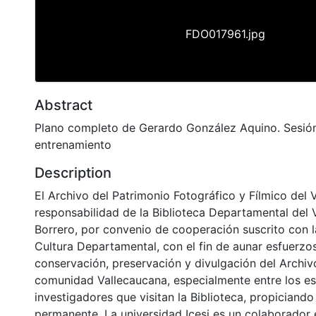
FDO017961.jpg
Abstract
Plano completo de Gerardo González Aquino. Sesió
entrenamiento
Description
El Archivo del Patrimonio Fotográfico y Fílmico del 
responsabilidad de la Biblioteca Departamental del 
Borrero, por convenio de cooperación suscrito con l
Cultura Departamental, con el fin de aunar esfuerzo
conservación, preservación y divulgación del Archivo
comunidad Vallecaucana, especialmente entre los es
investigadores que visitan la Biblioteca, propiciando
permanente. La universidad Icesi es un colaborador 