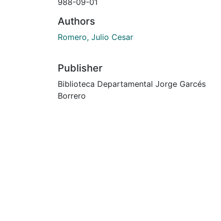
988-09-01
Authors
Romero, Julio Cesar
Publisher
Biblioteca Departamental Jorge Garcés
Borrero