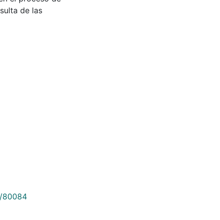
sulta de las
9/80084