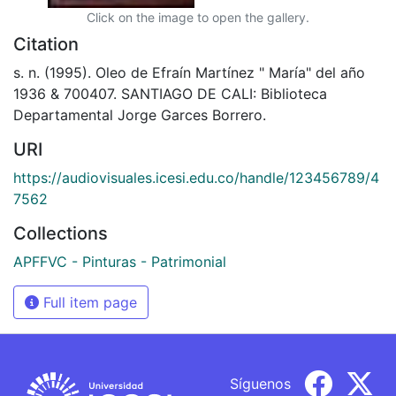
Click on the image to open the gallery.
Citation
s. n. (1995). Oleo de Efraín Martínez " María" del año
1936 & 700407. SANTIAGO DE CALI: Biblioteca
Departamental Jorge Garces Borrero.
URI
https://audiovisuales.icesi.edu.co/handle/123456789/4
7562
Collections
APFFVC - Pinturas - Patrimonial
Full item page
Síguenos