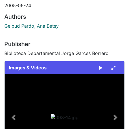
2005-06-24
Authors
Gelpud Pardo, Ana Bétsy
Publisher
Biblioteca Departamental Jorge Garces Borrero
Images & Videos
Slide 1 of 1
Previous
Next