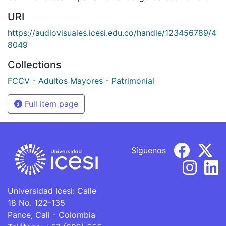
URI
https://audiovisuales.icesi.edu.co/handle/123456789/4
8049
Collections
FCCV - Adultos Mayores - Patrimonial
Full item page
Síguenos
Universidad Icesi: Calle
18 No. 122-135
Pance, Cali - Colombia