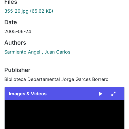
Files
355-20.jpg
(65.62 KB)
Date
2005-06-24
Authors
Sarmiento Angel , Juan Carlos
Publisher
Biblioteca Departamental Jorge Garces Borrero
Images & Videos
Slide 1 of 1