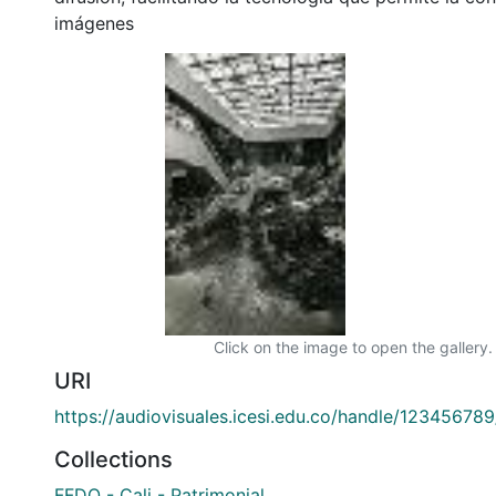
imágenes
Click on the image to open the gallery.
URI
https://audiovisuales.icesi.edu.co/handle/12345678
Collections
FFDO - Cali - Patrimonial