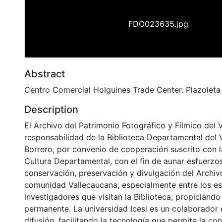
FDO023635.jpg
Abstract
Centro Comercial Holguines Trade Center. Plazoleta
Description
El Archivo del Patrimonio Fotográfico y Fílmico del 
responsabilidad de la Biblioteca Departamental del 
Borrero, por convenio de cooperación suscrito con l
Cultura Departamental, con el fin de aunar esfuerzo
conservación, preservación y divulgación del Archivo
comunidad Vallecaucana, especialmente entre los es
investigadores que visitan la Biblioteca, propiciando
permanente. La universidad Icesi es un colaborador 
difusión, facilitando la tecnología que permite la con