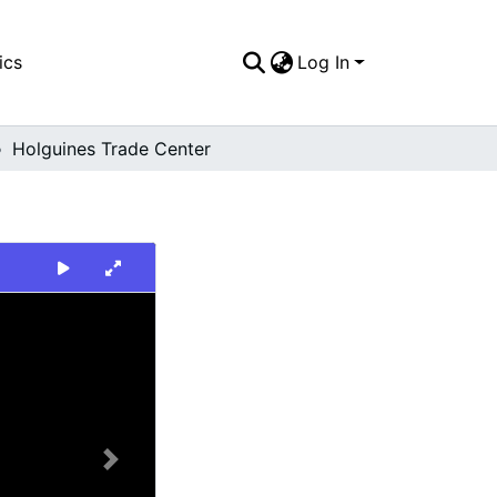
ics
Log In
Holguines Trade Center
Next