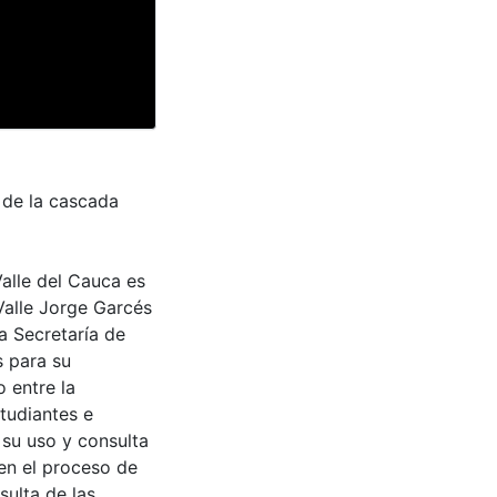
 de la cascada
Valle del Cauca es
Valle Jorge Garcés
a Secretaría de
s para su
 entre la
tudiantes e
 su uso y consulta
en el proceso de
sulta de las