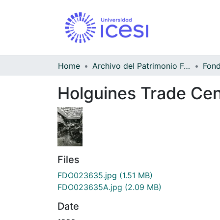
Home
Archivo del Patrimonio Fotográfico y Fílmico del Valle del Cauca
Holguines Trade Cen
Files
FDO023635.jpg
(1.51 MB)
FDO023635A.jpg
(2.09 MB)
Date