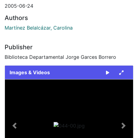
2005-06-24
Authors
Martínez Belalcázar, Carolina
Publisher
Biblioteca Departamental Jorge Garces Borrero
Images & Videos
Slide 1 of 1
Previous
Next