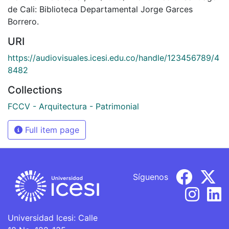
de Cali: Biblioteca Departamental Jorge Garces
Borrero.
URI
https://audiovisuales.icesi.edu.co/handle/123456789/4
8482
Collections
FCCV - Arquitectura - Patrimonial
Full item page
Síguenos
Universidad Icesi: Calle