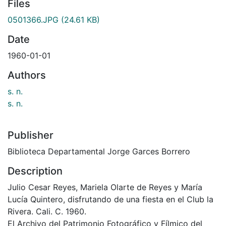
Files
0501366.JPG
(24.61 KB)
Date
1960-01-01
Authors
s. n.
s. n.
Publisher
Biblioteca Departamental Jorge Garces Borrero
Description
Julio Cesar Reyes, Mariela Olarte de Reyes y María
Lucía Quintero, disfrutando de una fiesta en el Club la
Rivera. Cali. C. 1960.
El Archivo del Patrimonio Fotográfico y Fílmico del