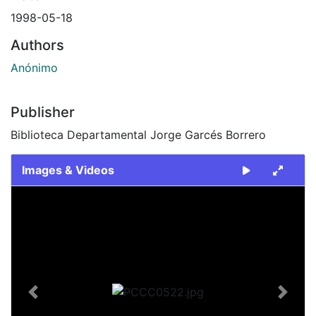
1998-05-18
Authors
Anónimo
Publisher
Biblioteca Departamental Jorge Garcés Borrero
Images & Videos
Slide 1 of 1
Previous
Next