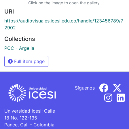
Click on the image to open the gallery.
URI
https://audiovisuales.icesi.edu.co/handle/123456789/7
2902
Collections
PCC - Argelia
Full item page
Síguenos
Universidad Icesi: Calle
18 No. 122-135
Pance, Cali - Colombia