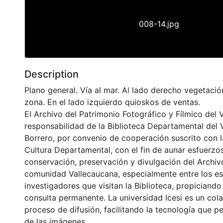
008-14.jpg
Description
Plano general. Vía al mar. Al lado derecho vegetació
zona. En el lado izquierdo quioskos de ventas.
El Archivo del Patrimonio Fotográfico y Fílmico del 
responsabilidad de la Biblioteca Departamental del 
Borrero, por convenio de cooperación suscrito con l
Cultura Departamental, con el fin de aunar esfuerzo
conservación, preservación y divulgación del Archivo
comunidad Vallecaucana, especialmente entre los es
investigadores que visitan la Biblioteca, propiciando
consulta permanente. La universidad Icesi es un col
proceso de difusión, facilitando la tecnología que pe
de las imágenes.