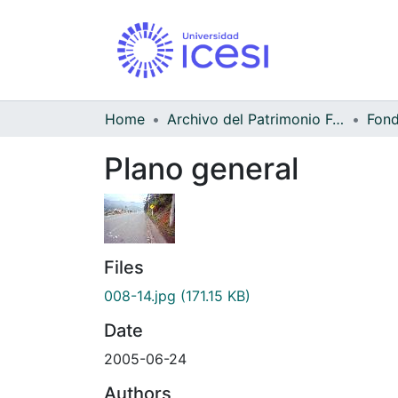
Home
Archivo del Patrimonio Fotográfico y Fílmico del Valle del Cauca
Fond
Plano general
Files
008-14.jpg
(171.15 KB)
Date
2005-06-24
Authors