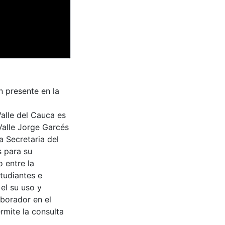
n presente en la
Valle del Cauca es
Valle Jorge Garcés
a Secretaria del
s para su
 entre la
tudiantes e
 el su uso y
aborador en el
rmite la consulta