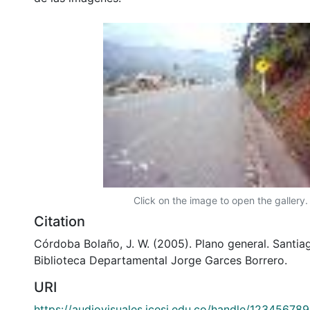
Click on the image to open the gallery.
Citation
Córdoba Bolaño, J. W. (2005). Plano general. Santiag
Biblioteca Departamental Jorge Garces Borrero.
URI
https://audiovisuales.icesi.edu.co/handle/12345678