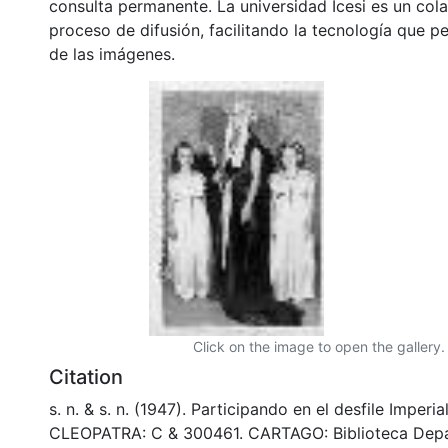
consulta permanente. La universidad Icesi es un col
proceso de difusión, facilitando la tecnología que pe
de las imágenes.
Click on the image to open the gallery.
Citation
s. n. & s. n. (1947). Participando en el desfile Imperia
CLEOPATRA: C & 300461. CARTAGO: Biblioteca Depa