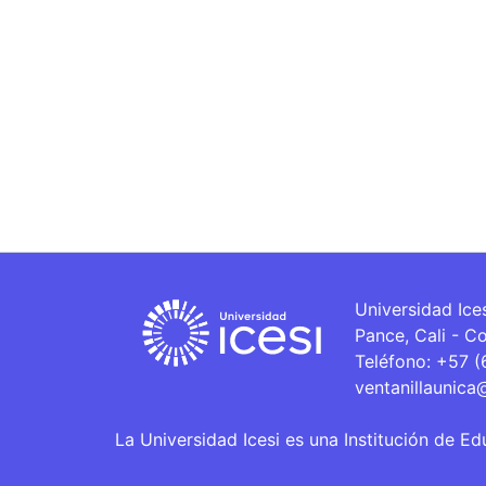
Universidad Ice
Pance, Cali - C
Teléfono: +57 
ventanillaunica
La Universidad Icesi es una Institución de Ed