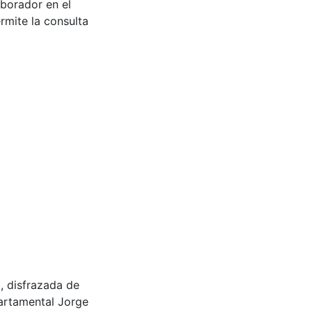
aborador en el
rmite la consulta
l, disfrazada de
rtamental Jorge