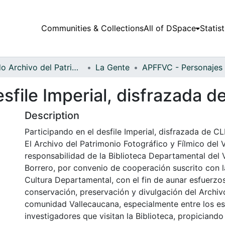
Communities & Collections
All of DSpace
Statist
Fondo Archivo del Patrimonio Fotográfico y Fílmico del Valle del Cauca
La Gente
esfile Imperial, disfrazada
Description
Participando en el desfile Imperial, disfrazada de 
El Archivo del Patrimonio Fotográfico y Fílmico del 
responsabilidad de la Biblioteca Departamental del 
Borrero, por convenio de cooperación suscrito con l
Cultura Departamental, con el fin de aunar esfuerzo
conservación, preservación y divulgación del Archivo
comunidad Vallecaucana, especialmente entre los es
investigadores que visitan la Biblioteca, propiciando