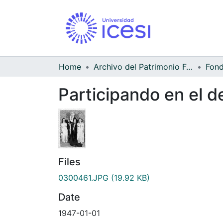
Home
Archivo del Patrimonio Fotográfico y Fílmico del Valle del Cauca
Participando en el d
Files
0300461.JPG
(19.92 KB)
Date
1947-01-01