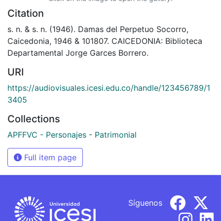
Citation
s. n. & s. n. (1946). Damas del Perpetuo Socorro,
Caicedonia, 1946 & 101807. CAICEDONIA: Biblioteca
Departamental Jorge Garces Borrero.
URI
https://audiovisuales.icesi.edu.co/handle/123456789/1
3405
Collections
APFFVC - Personajes - Patrimonial
Full item page
Síguenos