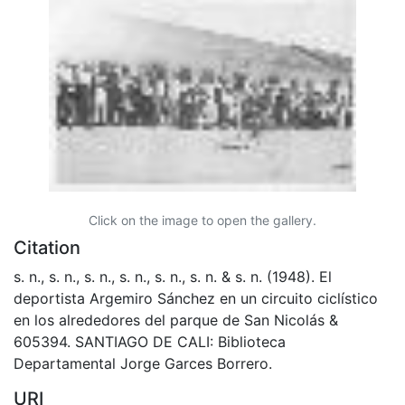
Click on the image to open the gallery.
Citation
s. n., s. n., s. n., s. n., s. n., s. n. & s. n. (1948). El
deportista Argemiro Sánchez en un circuito ciclístico
en los alrededores del parque de San Nicolás &
605394. SANTIAGO DE CALI: Biblioteca
Departamental Jorge Garces Borrero.
URI