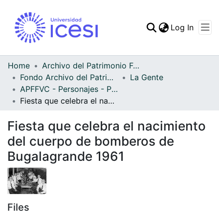
(curren
Log In
Communities & Collec
All of DSpace
Home
Archivo del Patrimonio Fotográfico y Fílmico del Valle del Cauca
Fondo Archivo del Patrimonio Fotográfico y Fílmico del Valle del Cauca
La Gente
Statistics
APFFVC - Personajes - Patrimonial
Fiesta que celebra el nacimiento del cuerpo de bomberos de Bugalagrande 1961
Fiesta que celebra el nacimiento
del cuerpo de bomberos de
Bugalagrande 1961
Files