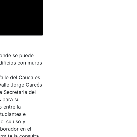
donde se puede
edificios con muros
Valle del Cauca es
Valle Jorge Garcés
a Secretaria del
s para su
 entre la
tudiantes e
 el su uso y
aborador en el
rmite la consulta