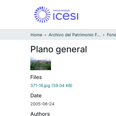
Home
Archivo del Patrimonio Fotográfico y Fílmico del Valle del Cauca
Fond
Plano general
Files
371-16.jpg
(59.04 KB)
Date
2005-06-24
Authors