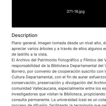
371-16.jpg
Description
Plano general. Imagen tomada desde un nivel alto, 
apreciar varios árboles y a través de ellos algunos 
de ladrillo a la vista.
El Archivo del Patrimonio Fotográfico y Fílmico del 
responsabilidad de la Biblioteca Departamental del 
Borrero, por convenio de cooperación suscrito con l
Cultura Departamental, con el fin de aunar esfuerzo
conservación, preservación y divulgación del Archivo
comunidad Vallecaucana, especialmente entre los es
investigadores que visitan la Biblioteca, propiciando
consulta permanente. La universidad Icesi es un col
proceso de difusión, facilitando la tecnología que pe