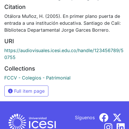
Citation
Otálora Muñoz, H. (2005). En primer plano puerta de
entrada a una institución educativa. Santiago de Cali:
Biblioteca Departamental Jorge Garces Borrero.
URI
https://audiovisuales.icesi.edu.co/handle/123456789/5
0755
Collections
FCCV - Colegios - Patrimonial
Full item page
Síguenos