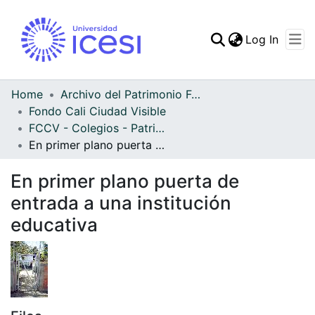
(curren
Log In
Communities & Collec
All of DSpace
Home
Archivo del Patrimonio Fotográfico y Fílmico del Valle del Cauca
Fondo Cali Ciudad Visible
Statistics
FCCV - Colegios - Patrimonial
En primer plano puerta de entrada a una institución educativa
En primer plano puerta de
entrada a una institución
educativa