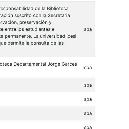
responsabilidad de la Biblioteca
ación suscrito con la Secretaria
ervación, preservación y
e entre los estudiantes e
spa
lta permanente. La universidad Icesi
que permite la consulta de las
blioteca Departamental Jorge Garces
spa
spa
spa
spa
spa