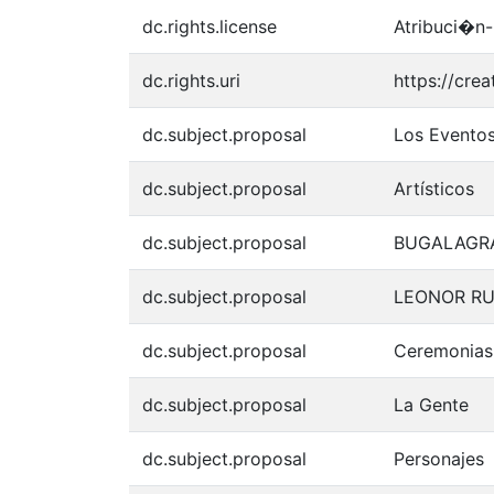
dc.rights.license
Atribuci�n-
dc.rights.uri
https://cre
dc.subject.proposal
Los Evento
dc.subject.proposal
Artísticos
dc.subject.proposal
BUGALAGR
dc.subject.proposal
LEONOR RU
dc.subject.proposal
Ceremonias
dc.subject.proposal
La Gente
dc.subject.proposal
Personajes