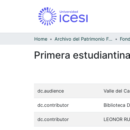
Home
Archivo del Patrimonio Fotográfico y Fílmico del Valle del Cauca
Primera estudiantin
dc.audience
Valle del C
dc.contributor
Biblioteca 
dc.contributor
LEONOR RU