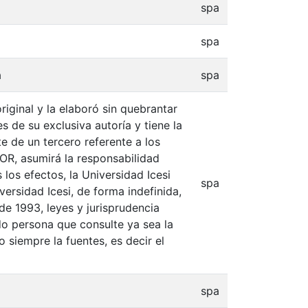
spa
spa
a
spa
iginal y la elaboró sin quebrantar
s de su exclusiva autoría y tiene la
e de un tercero referente a los
TOR, asumirá la responsabilidad
 los efectos, la Universidad Icesi
spa
ersidad Icesi, de forma indefinida,
de 1993, leyes y jurisprudencia
do persona que consulte ya sea la
 siempre la fuentes, es decir el
spa