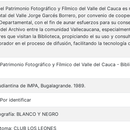
el Patrimonio Fotográfico y Fílmico del Valle del Cauca es 
al del Valle Jorge Garcés Borrero, por convenio de cooper
 Departamental, con el fin de aunar esfuerzos para su cons
 del Archivo entre la comunidad Vallecaucana, especialment
es que visitan la Biblioteca, propiciando el su uso y consu
rador en el proceso de difusión, facilitando la tecnología 
 Patrimonio Fotográfico y Fílmico del Valle del Cauca - Bi
udiantina de IMPA, Bugalagrande. 1989.
Por identificar
tografía: BLANCO Y NEGRO
a toma: CLUB LOS LEONES