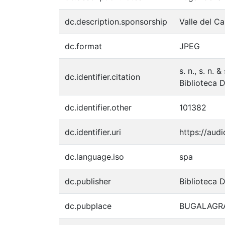
dc.description.sponsorship
Valle del C
dc.format
JPEG
s. n., s. n
dc.identifier.citation
Biblioteca 
dc.identifier.other
101382
dc.identifier.uri
https://aud
dc.language.iso
spa
dc.publisher
Biblioteca 
dc.pubplace
BUGALAGR