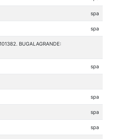
spa
spa
de & 101382. BUGALAGRANDE:
spa
spa
spa
spa