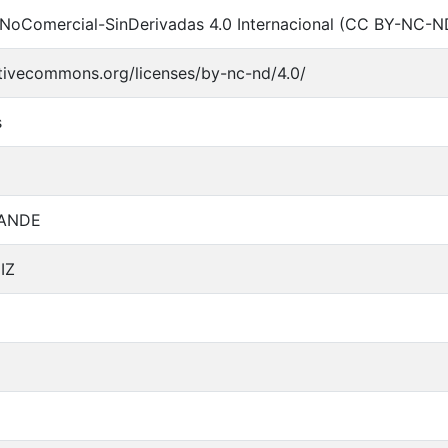
NoComercial-SinDerivadas 4.0 Internacional (CC BY-NC-N
ativecommons.org/licenses/by-nc-nd/4.0/
s
ANDE
IZ