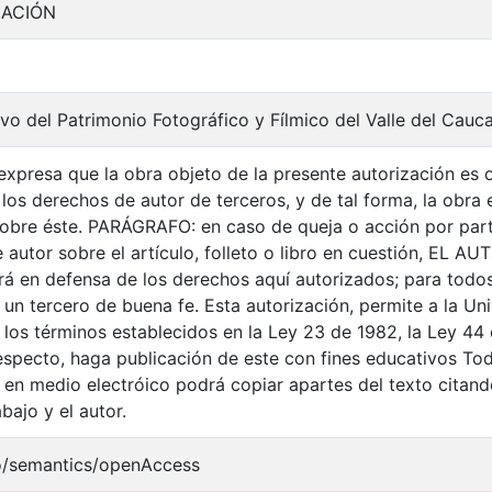
MACIÓN
vo del Patrimonio Fotográfico y Fílmico del Valle del Cauc
xpresa que la obra objeto de la presente autorización es or
 los derechos de autor de terceros, y de tal forma, la obra e
 sobre éste. PARÁGRAFO: en caso de queja o acción por part
autor sobre el artículo, folleto o libro en cuestión, EL AU
drá en defensa de los derechos aquí autorizados; para todos
n tercero de buena fe. Esta autorización, permite a la Univ
 los términos establecidos en la Ley 23 de 1982, la Ley 44 
respecto, haga publicación de este con fines educativos To
 en medio electróico podrá copiar apartes del texto citando
abajo y el autor.
o/semantics/openAccess