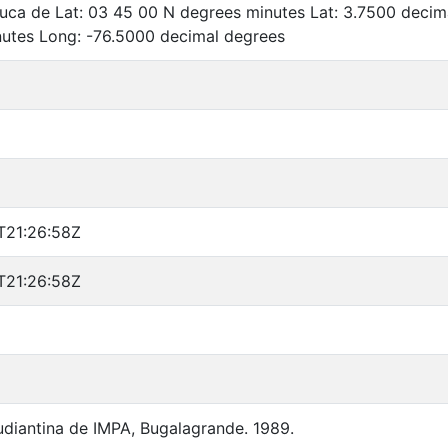
auca de Lat: 03 45 00 N degrees minutes Lat: 3.7500 deci
utes Long: -76.5000 decimal degrees
T21:26:58Z
T21:26:58Z
udiantina de IMPA, Bugalagrande. 1989.