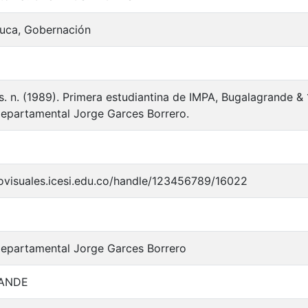
auca, Gobernación
. & s. n. (1989). Primera estudiantina de IMPA, Bugalagran
Departamental Jorge Garces Borrero.
iovisuales.icesi.edu.co/handle/123456789/16022
Departamental Jorge Garces Borrero
ANDE