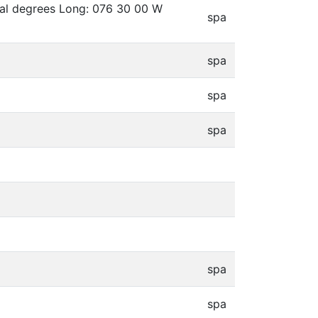
mal degrees Long: 076 30 00 W
spa
spa
spa
spa
spa
spa