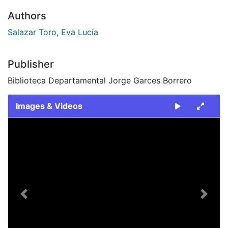
Authors
Salazar Toro, Eva Lucía
Publisher
Biblioteca Departamental Jorge Garces Borrero
Images & Videos
Slide 1 of 1
Previous
Next