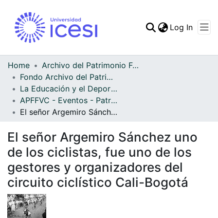
(curren
Log In
Communities & Collec
All of DSpace
Home
Archivo del Patrimonio Fotográfico y Fílmico del Valle del Cauca
Fondo Archivo del Patrimonio Fotográfico y Fílmico del Valle del Cauca
Statistics
La Educación y el Deporte
APFFVC - Eventos - Patrimonial
El señor Argemiro Sánchez uno de los ciclistas, fue uno de los gestores y organizadores del circuito ciclístico Cali-Bogotá
El señor Argemiro Sánchez uno
de los ciclistas, fue uno de los
gestores y organizadores del
circuito ciclístico Cali-Bogotá