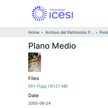
Home
Archivo del Patrimonio Fotográfico y Fílmico del Valle del Cauca
Fond
Plano Medio
Files
051-17.jpg
(151.27 KB)
Date
2005-06-24