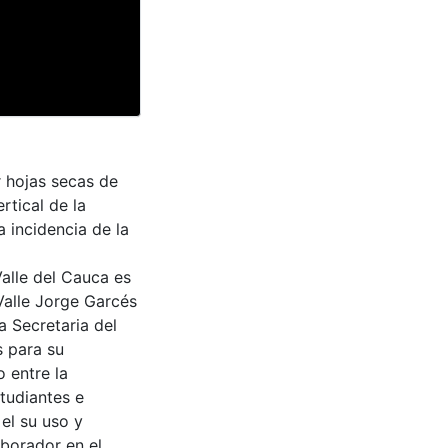
r hojas secas de
rtical de la
a incidencia de la
Valle del Cauca es
Valle Jorge Garcés
a Secretaria del
s para su
 entre la
tudiantes e
 el su uso y
aborador en el