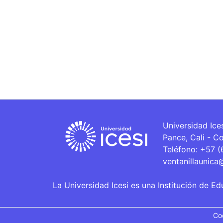
Universidad Ice
Pance, Cali - C
Teléfono: +57 
ventanillaunica
La Universidad Icesi es una Institución de Ed
Co