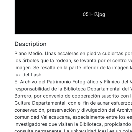
051-17.jpg
Description
Plano Medio. Unas escaleras en piedra cubiertas po
los árboles que la rodean, se levanta por el centro ve
imagen. Se resalta en la parte inferior de la imagen l
luz del flash.
El Archivo del Patrimonio Fotográfico y Fílmico del 
responsabilidad de la Biblioteca Departamental del 
Borrero, por convenio de cooperación suscrito con l
Cultura Departamental, con el fin de aunar esfuerzo
conservación, preservación y divulgación del Archivo
comunidad Vallecaucana, especialmente entre los es
investigadores que visitan la Biblioteca, propiciando
consulta permanente. La universidad Icesi es un col