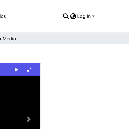
ics
Log In
o Medio
Next