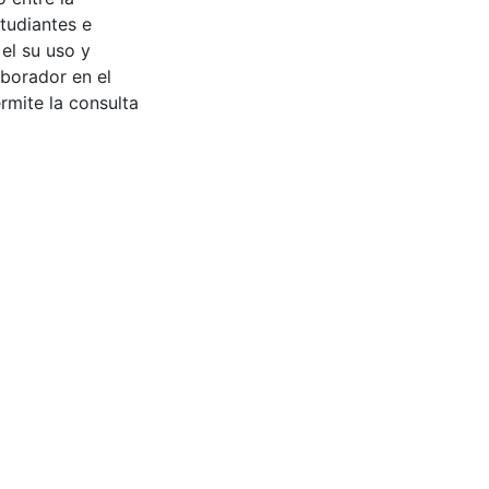
tudiantes e
 el su uso y
aborador en el
rmite la consulta