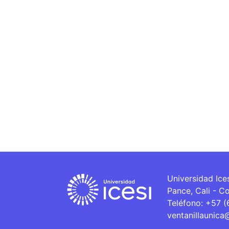
Universidad Ice
Pance, Cali - C
Teléfono: +57 
ventanillaunica