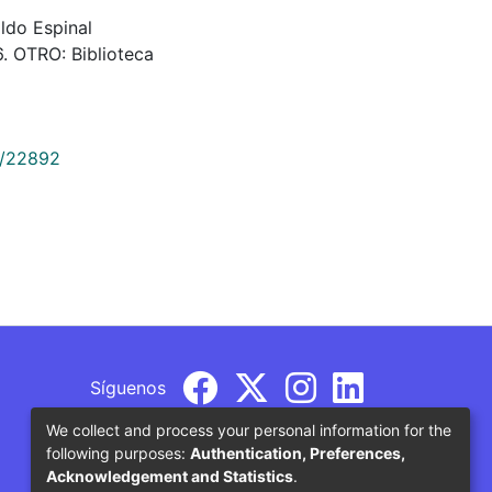
aldo Espinal
. OTRO: Biblioteca
9/22892
Síguenos
We collect and process your personal information for the
following purposes:
Authentication, Preferences,
Acknowledgement and Statistics
.