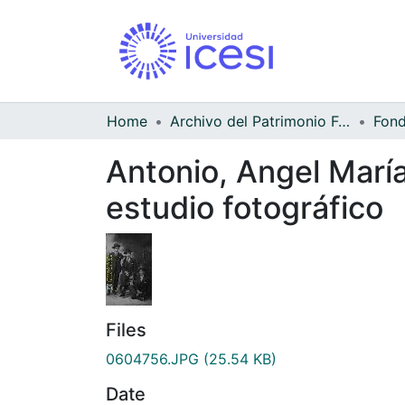
Home
Archivo del Patrimonio Fotográfico y Fílmico del Valle del Cauca
Antonio, Angel María
estudio fotográfico
Files
0604756.JPG
(25.54 KB)
Date